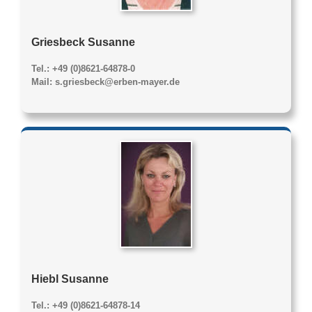
Griesbeck Susanne
Tel.: +49 (0)8621-64878-0
Mail: s.griesbeck@erben-mayer.de
Hiebl Susanne
Tel.: +49 (0)8621-64878-14