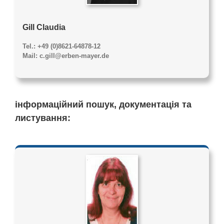
Gill Claudia
Tel.: +49 (0)8621-64878-12
Mail: c.gill@erben-mayer.de
інформаційний пошук, документація
та
листування: