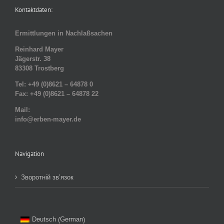
Kontaktdaten:
Ermittlungen in Nachlaßsachen
Reinhard Mayer
Jägerstr. 38
83308 Trostberg
Tel: +49 (0)8621 – 64878 0
Fax: +49 (0)8621 – 64878 22
Mail:
info@erben-mayer.de
Navigation
Зворотній зв’язок
German
Deutsch
(
)