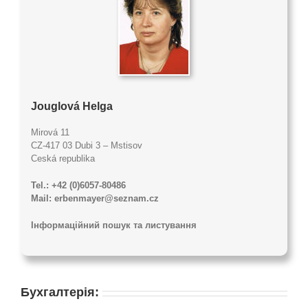
Jouglová Helga
Mirová 11
CZ-417 03 Dubi 3 – Mstisov
Ceská republika
Tel.: +42 (0)6057-80486
Mail: erbenmayer@seznam.cz
Інформаційний пошук та листування
Бухгалтерія: