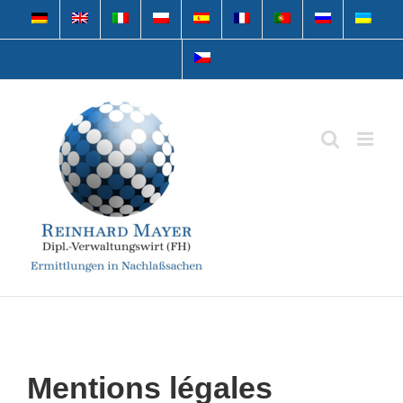
Skip
to
content
Mentions légales