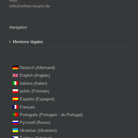
Mail:
info@erben-mayer.de
Navigation
Mentions légales
Allemand
Deutsch
(
)
Anglais
English
(
)
Italien
Italiano
(
)
Polonais
polski
(
)
Espagnol
Español
(
)
Français
Portugais - du Portugal
Português
(
)
Russe
Русский
(
)
Ukrainien
Ukrainian
(
)