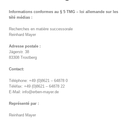
Informations conformes au § 5 TMG – loi allemande sur les
télé médias :
Recherches en matière successorale
Reinhard Mayer
Adresse postale :
Jägerstr. 38
83308 Trostberg
Contact:
Téléphone: +49 (0)8621 – 64878 0
Téléfax: +49 (0)8621 – 64878 22
E-Mail: info@erben-mayer.de
Représenté par :
Reinhard Mayer